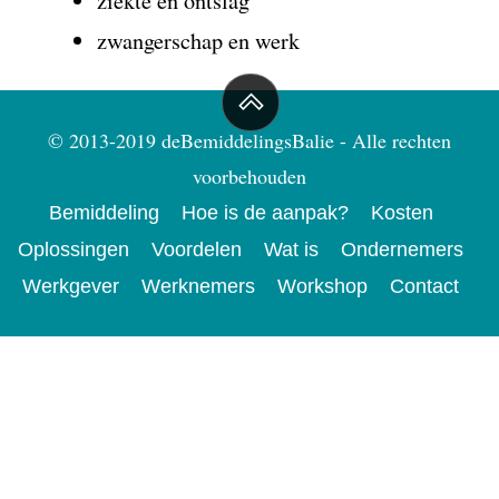
ziekte en ontslag
zwangerschap en werk
© 2013-2019 deBemiddelingsBalie - Alle rechten
voorbehouden
Bemiddeling
Hoe is de aanpak?
Kosten
Oplossingen
Voordelen
Wat is
Ondernemers
Werkgever
Werknemers
Workshop
Contact