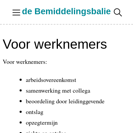
Skip
de Bemiddelingsbalie
to
content
Voor werknemers
Voor werknemers:
arbeidsovereenkomst
samenwerking met collega
beoordeling door leidinggevende
ontslag
opzegtermijn